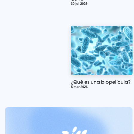
30 jul 2026
¿Qué es una biopelícula?
5 mar 2026