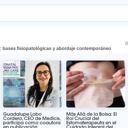
nda en línea
: bases fisiopatológicas y abordaje contemporáneo
Guadalupe Lobo
Más Allá de la Bolsa: El
Cordero, CEO de Medicis,
Rol Crucial del
participa como coautora
Estomaterapeuta en el
en publicación
Cuidado Integral del