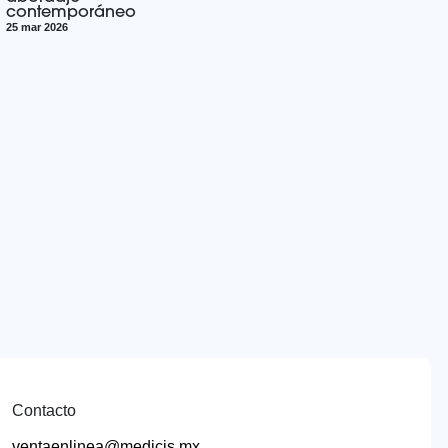
contemporáneo
25 mar 2026
Contacto
ventaenlinea@medicis.mx