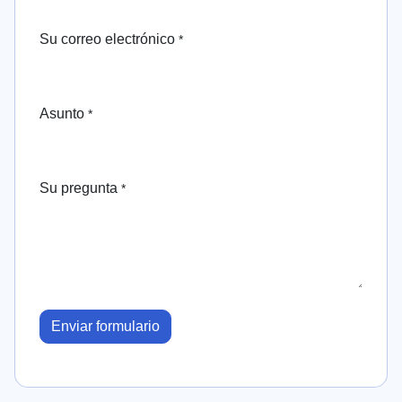
Su correo electrónico
*
Asunto
*
Su pregunta
*
Enviar formulario