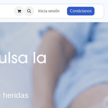
Inicia sesión
Contáctanos
lsa la
 heridas