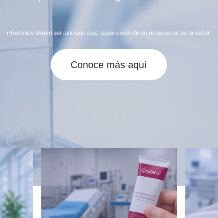
Productos deben ser utilizado bajo supervisión de un profesional de la salud.
Conoce más aquí