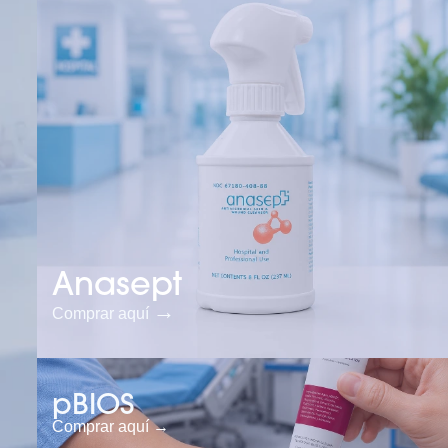
Anasept
→
Comprar aquí
pBIOS
Comprar aquí →