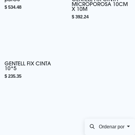
MICROPOROSA 10CM
$
534.48
X 10M
$
392.24
GENTELL FIX CINTA
10*5
$
235.35
Ordenar por