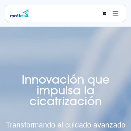
Ir al contenido
Innovación que
impulsa la
cicatrización
Transformando el cuidado avanzado