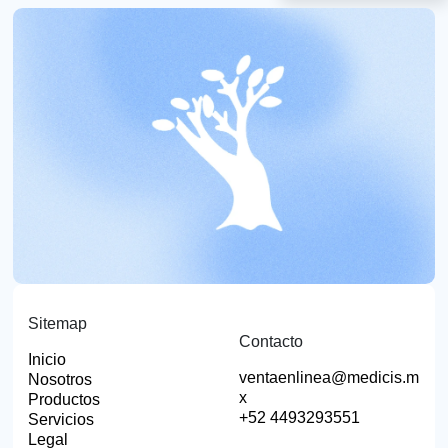
Sitemap
Contacto
Inicio
ventaenlinea@medicis.m
Nosotros
x
Productos
+52 4493293551
Servicios
Legal