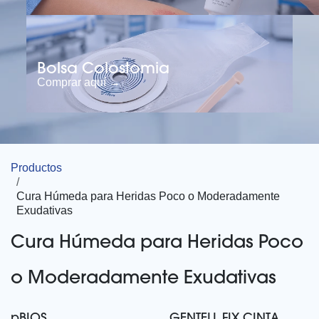
Bolsa Colostomia
Comprar aquí →
Productos
Cura Húmeda para Heridas Poco o Moderadamente
Exudativas
Cura Húmeda para Heridas Poco
o Moderadamente Exudativas
pBIOS
GENTELL FIX CINTA