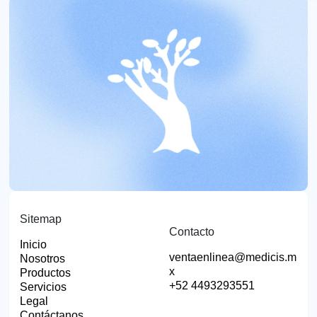
Sitemap
Contacto
Inicio
ventaenlinea@medicis.m
Nosotros
x
Productos
+52 4493293551
Servicios
Legal
Contáctanos