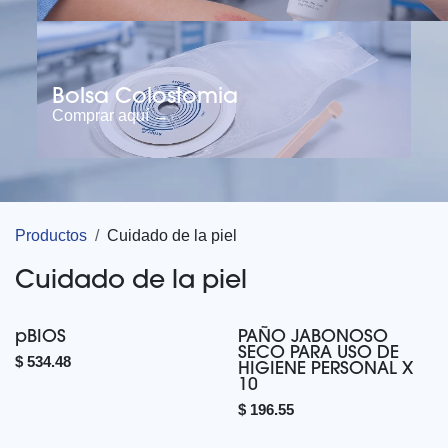
Bolsa Colostomia
Comprar aquí →
Productos
Cuidado de la piel
Cuidado de la piel
pBIOS
PAÑO JABONOSO
SECO PARA USO DE
$
534.48
HIGIENE PERSONAL X
10
$
196.55