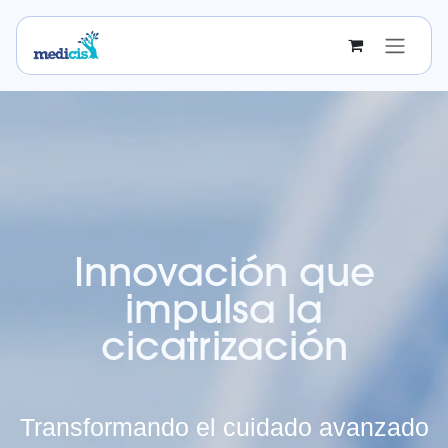
Ir al contenido
Innovación que
impulsa la
cicatrización
Transformando el cuidado avanzado