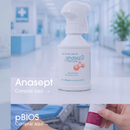
Anasept
→
Comprar aquí
pBIOS
Comprar aquí →