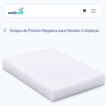
Ir al contenido
Terapia de Presión Negativa para Heridas Complejas