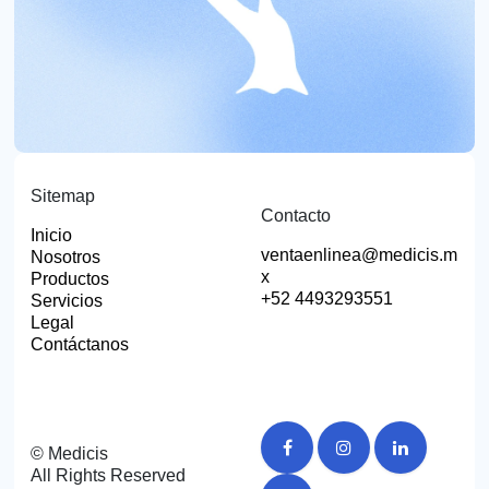
Sitemap
Contacto
Inicio
ventaenlinea@medicis.m
Nosotros
x
Productos
+52 4493293551
Servicios
Legal
Contáctanos
© Medicis
All Rights Reserved