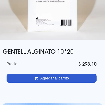
GENTELL ALGINATO 10*20
$
293.10
Precio
Agregar al carrito