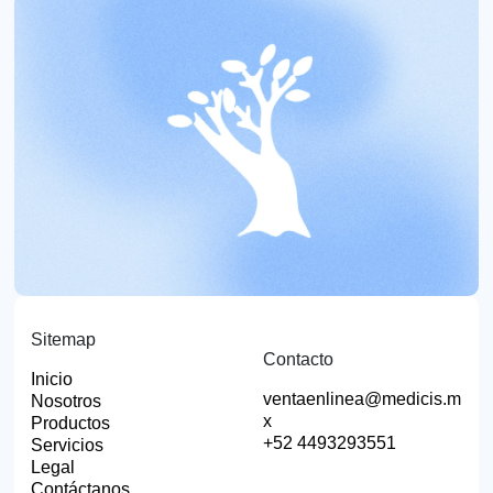
Sitemap
Contacto
Inicio
ventaenlinea@medicis.m
Nosotros
x
Productos
+52 4493293551
Servicios
Legal
Contáctanos