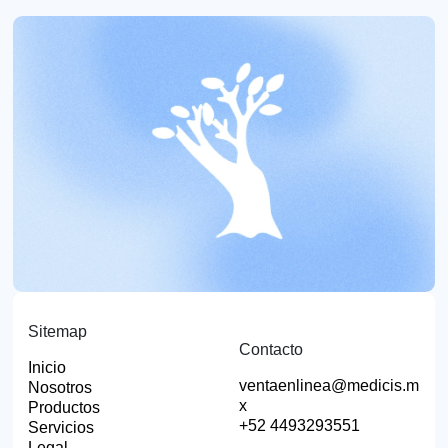
Sitemap
Contacto
Inicio
ventaenlinea@medicis.m
Nosotros
x
Productos
+52 4493293551
Servicios
Legal