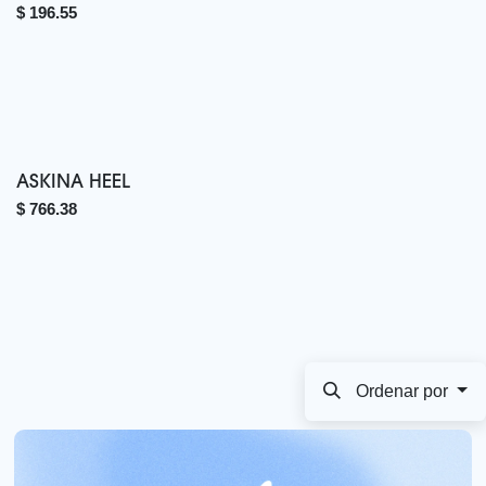
$
196.55
ASKINA HEEL
$
766.38
Ordenar por