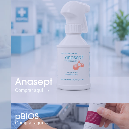
Anasept
→
Comprar aquí
pBIOS
Comprar aquí →