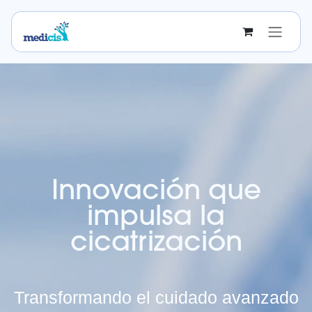
Ir al contenido
Innovación que
impulsa la
cicatrización
Transformando el cuidado avanzado