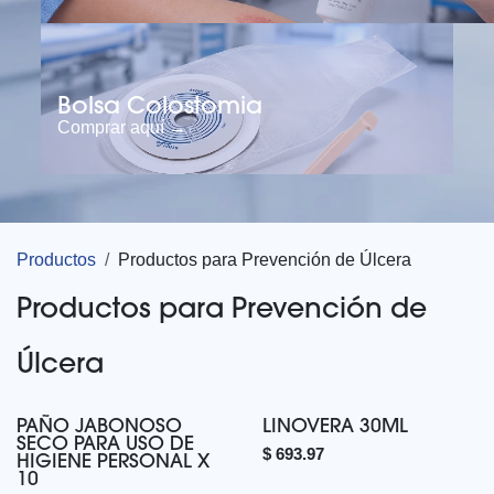
Bolsa Colostomia
Comprar aquí →
Productos
Productos para Prevención de Úlcera
Productos para Prevención de
Úlcera
PAÑO JABONOSO
LINOVERA 30ML
SECO PARA USO DE
$
693.97
HIGIENE PERSONAL X
10