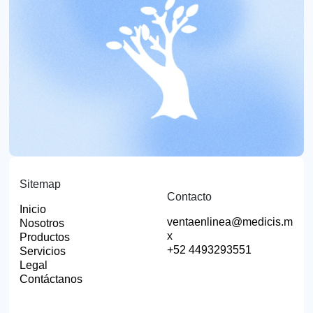
Sitemap
Contacto
Inicio
ventaenlinea@medicis.m
Nosotros
x
Productos
+52 4493293551
Servicios
Legal
Contáctanos