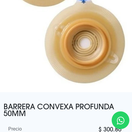
BARRERA CONVEXA PROFUNDA
50MM
$
300.86
Precio