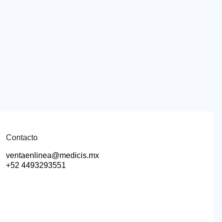
Contacto
ventaenlinea@medicis.mx
+52 4493293551