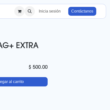
Inicia sesión
Contáctanos
AG+ EXTRA
$
500.00
gar al carrito