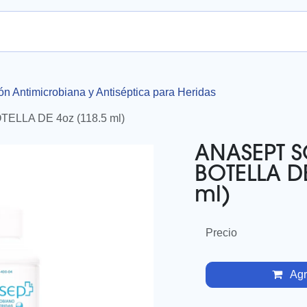
nda en línea
ón Antimicrobiana y Antiséptica para Heridas
LLA DE 4oz (118.5 ml)
ANASEPT 
BOTELLA DE
ml)
Precio
Agre