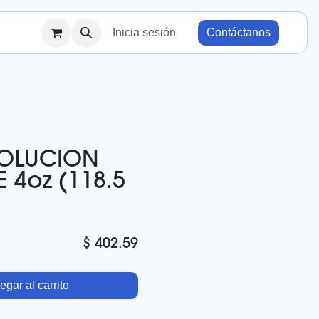
Inicia sesión
Contáctanos
SOLUCION
 4oz (118.5
$
402.59
gar al carrito