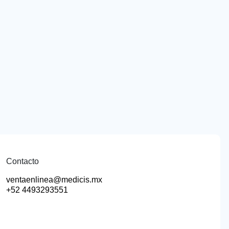
Contacto
ventaenlinea@medicis.mx
+52 4493293551