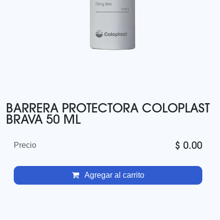
BARRERA PROTECTORA COLOPLAST
BRAVA 50 ML
$
0.00
Precio
Agregar al carrito