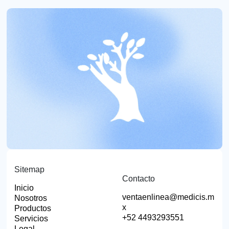
Sitemap
Contacto
Inicio
ventaenlinea@medicis.m
Nosotros
x
Productos
+52 4493293551
Servicios
Legal