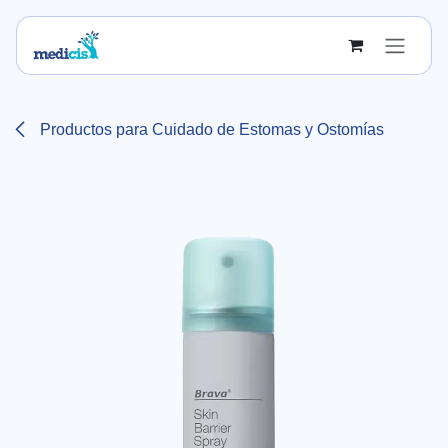
Ir al contenido
Productos para Cuidado de Estomas y Ostomías