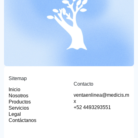
Sitemap
Contacto
Inicio
ventaenlinea@medicis.m
Nosotros
x
Productos
+52 4493293551
Servicios
Legal
Contáctanos