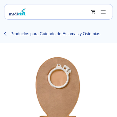
Ir al contenido
Productos para Cuidado de Estomas y Ostomías