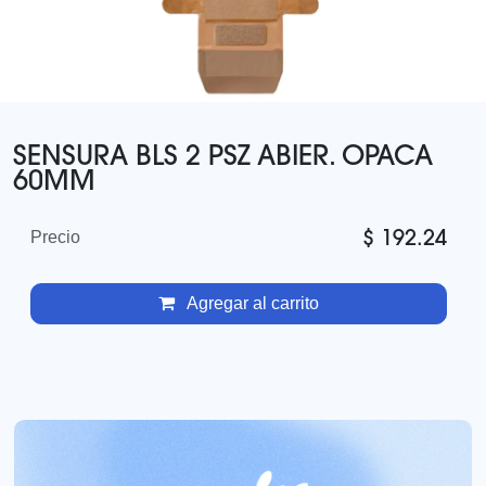
SENSURA BLS 2 PSZ ABIER. OPACA
60MM
$
192.24
Precio
Agregar al carrito