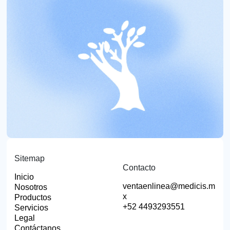
Sitemap
Contacto
Inicio
ventaenlinea@medicis.m
Nosotros
x
Productos
+52 4493293551
Servicios
Legal
Contáctanos