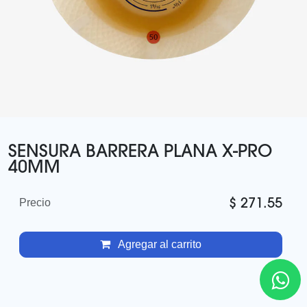
SENSURA BARRERA PLANA X-PRO
40MM
$
271.55
Precio
Agregar al carrito